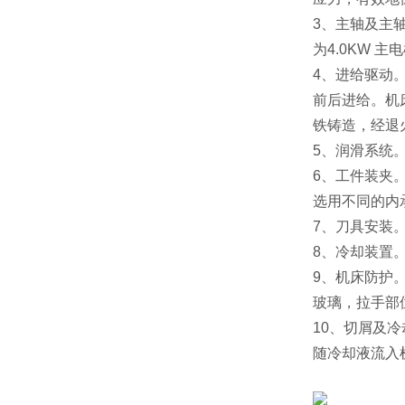
3、主轴及主轴
为4.0KW
4、进给驱动
前后进给。机
铁铸造，经退火
5、润滑系统
6、工件装夹
选用不同的内承
7、刀具安装
8、冷却装置
9、机床防护
玻璃，拉手部
10、切屑及
随冷却液流入