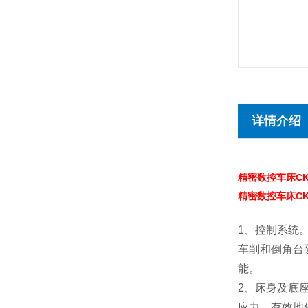
详情介绍
精密数控车床CK
精密数控车床CK
1、控制系统
车削和倒角台
能。
2、床身及底
应力，有效地