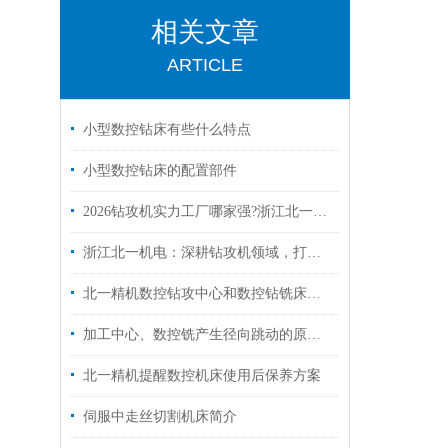
相关文章
ARTICLE
小型数控钻床有些什么特点
小型数控钻床的配置部件
2026钻攻机实力工厂哪家强?浙江北一机电直连源头，质量更有保障
浙江北一机电：深耕钻攻机领域，打造国产机床设备实力厂家
北一精机数控钻攻中心和数控钻铣床的区别
加工中心、数控铣产生径向跳动的原因及处理方法
北一精机提醒数控机床使用后保养方案
伺服中走丝切割机床简介