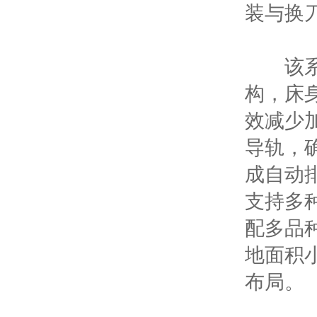
装与换
该系列
构，床
效减少
导轨，
成自动
支持多
配多品
地面积
布局。