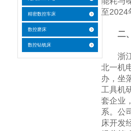
能耗与
至202
精密数控车床
数控磨床
二
数控钻铣床
浙江北
北一机
办，坐
工具机
套企业
系。公司
床开发