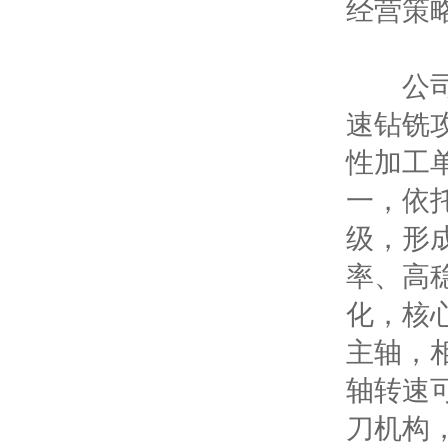
经营策
公司产
速钻铣
性加工
一，依
级，形
率、高
化，核
主轴，
轴转速可
刀机构