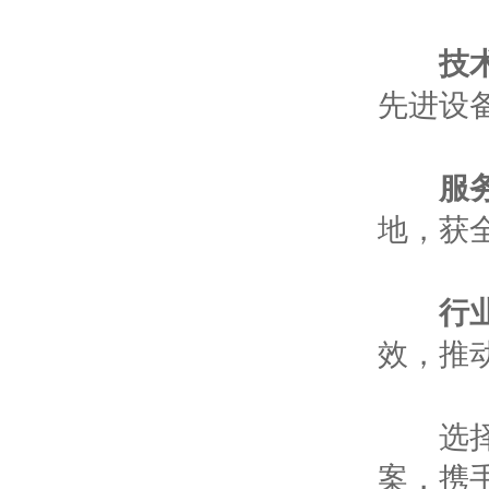
技
先进设
服
地，获
行
效，推
选择北
案，携