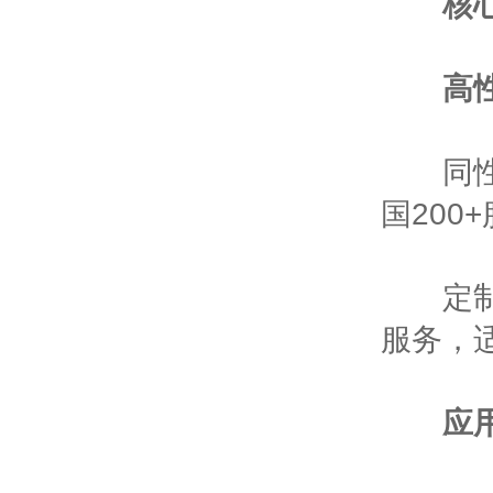
核
高
同性能
国200
定制化
服务，
应