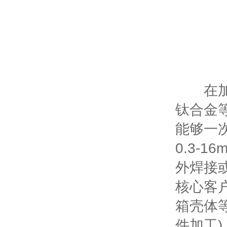
在加工
钛合金
能够一
0.3-
外焊接
核心客
箱壳体
件加工