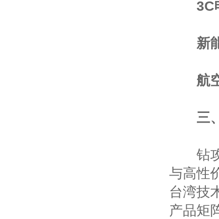
3
新
航
三
钻攻机
与高性
台湾技
产品矩