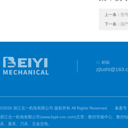
上一条：
型
下一条：
国
邮箱
zjlushi@163.
©2026 浙江北一机电有限公司 版权所有 All Rights Reserved.
备案号
浙江北一机电有限公司(www.byjd-cnc.com)主营：数控车铣
具、量具、刃具、五金交电。