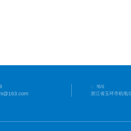
箱
地址
shi@163.com
浙江省玉环市机电