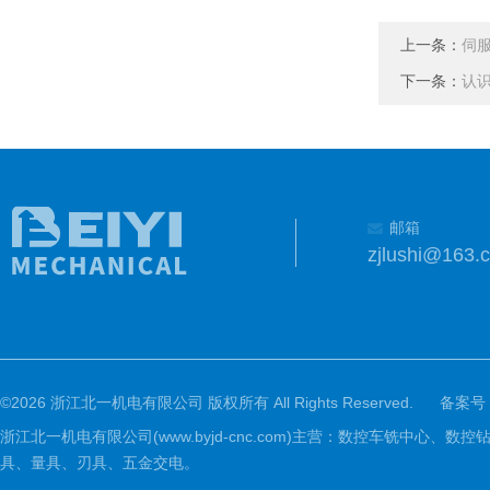
上一条：
伺
下一条：
认识
邮箱
zjlushi@163.
©2026 浙江北一机电有限公司 版权所有 All Rights Reserved.
备案号
浙江北一机电有限公司(www.byjd-cnc.com)主营：数控车铣
具、量具、刃具、五金交电。