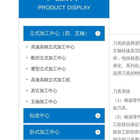
PRODUCT DISPLAY
立式加工中心（四、五轴）
刀具的选择是
高速高精立式加工中心
主轴转速及范
数控立式加工中心
求，包括精度
准化、系列化
重型立式加工中心
选用刀具的刚
高速高精立式加工机
其它加工中心
刀具系统
（1）根据零
五轴加工中心
金刀具。
钻攻中心
（2）根据零
工阶段以保证
卧式加工中心
精加工阶段所
淘汰的刀具磨