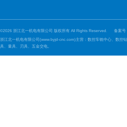
©2026 浙江北一机电有限公司 版权所有 All Rights Reserved.
备案号
浙江北一机电有限公司(www.byjd-cnc.com)主营：数控车铣
具、量具、刃具、五金交电。