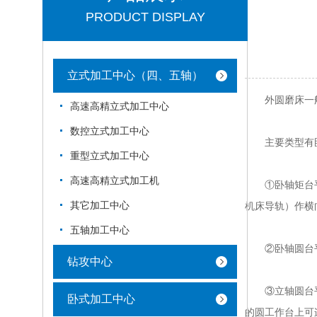
PRODUCT DISPLAY
立式加工中心（四、五轴）
外圆磨床一般
高速高精立式加工中心
数控立式加工中心
主要类型有卧
重型立式加工中心
高速高精立式加工机
①卧轴矩台平面
其它加工中心
机床导轨）作横
五轴加工中心
②卧轴圆台平面
钻攻中心
③立轴圆台平面
卧式加工中心
的圆工作台上可