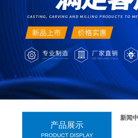
新闻
产品展示
PRODUCT DISPLAY