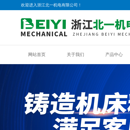
欢迎进入浙江北一机电有限公司！
网站首页
关于我们
产品中心