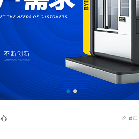
中心
首页