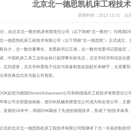
北京北一德思凯机床工程技术
更新时间：2012-11-21 点
，由北京北一数控机床有限责任公司（以下简称“北一数控”）与韩国DSK
北一德思凯机床工程技术有限公司（以下简称“北一德思凯”）正式成立
蒋自力，北一数控董事长、党委副书记王旭，北一数控党委书记苗俊宏，
成，中国机床工具工业协会执行副理事长耿良志，北京市经济和信息化委
、总刘进奎，北京市科委电子信息与装备制造处副处长朱晓宇，太原重型
出席庆典仪式并为新公司剪彩。
K起初为德国DörriesScharmann公司和韩国瑞庆工程技术有限
即将公司全部股份收购，使DSK机械有限责任公司成为韩全资公司，主要
。发展的16年中，韩国DSK吸收了先进的德国技术，形成了*的技术体系
的北京北一德思凯机床工程技术有限公司既继承了北一丰富的制造经验和