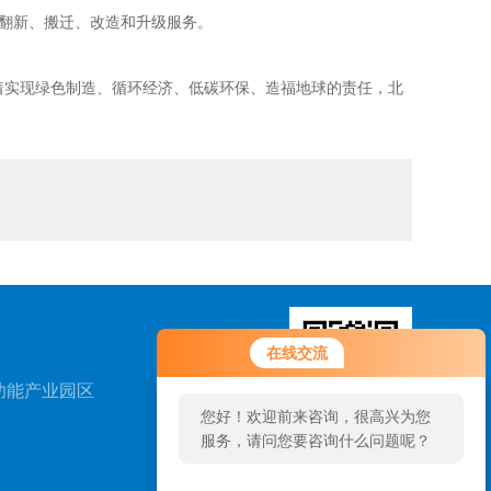
翻新、搬迁、改造和升级服务。
着实现绿色制造、循环经济、低碳环保、造福地球的责任，北
在线交流
功能产业园区
您好！欢迎前来咨询，很高兴为您
服务，请问您要咨询什么问题呢？
扫一扫，关注我们