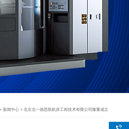
>
> 北京北一德思凯机床工程技术有限公司隆重成立
新闻中心