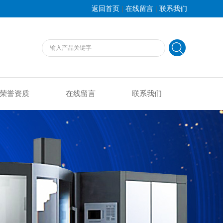
|
|
返回首页
在线留言
联系我们
荣誉资质
在线留言
联系我们