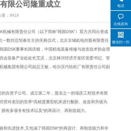
有限公司隆重成立
电话
击量：
9418
在线咨询
机械有限责任公司（以下简称“韩国DSK”）双方共同出资成
。北一数控总邹春生主持庆典仪式，北京京城机电控股有限责任
微信扫一扫
韩国DSK董事长闵庆植，中国机电装备维修与改造技术协会理
员会装备产业处处长艾滨，北京林河经济开发区党委书记、管
机械集团有限公司副总王敏，哈尔滨汽轮机厂有限责任公司副
责任公司的合资子公司。成立第二年，股东之一的瑞庆工程技术有限
经营对老旧的世界*高精度重型机床进行翻新、改造和升级为
、拥有多项专有技术以及*的再设计、再制造能力。
先进技术,又包涵了韩国DSK*的再设计、再制造能力和丰