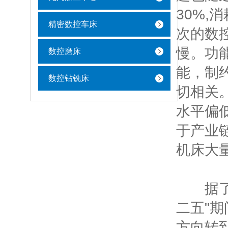
30%,
精密数控车床
次的数
慢。功
数控磨床
能，制
数控钻铣床
切相关
水平偏
于产业
机床大
据了解
二五"
方向转