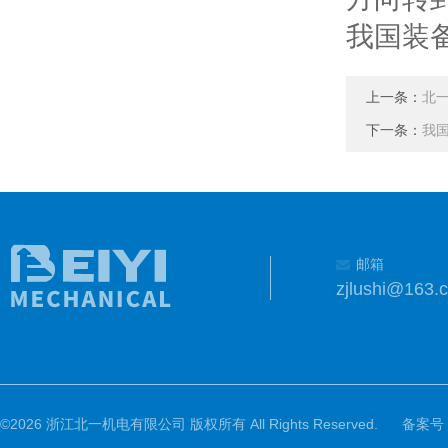
我国装
上一条：
北一
下一条：
我
邮箱
zjlushi@163.
©2026 浙江北一机电有限公司 版权所有 All Rights Reserved.
备案号