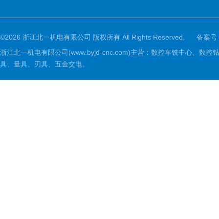
©2026 浙江北一机电有限公司 版权所有 All Rights Reserved.
备案号
浙江北一机电有限公司(www.byjd-cnc.com)主营：数控车铣
具、量具、刃具、五金交电。