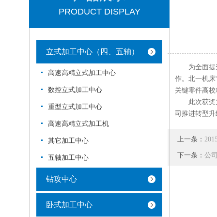
PRODUCT DISPLAY
立式加工中心（四、五轴）
为全面提升技
高速高精立式加工中心
作。北一机床
数控立式加工中心
关键零件高校
此次获奖为
重型立式加工中心
司推进转型升
高速高精立式加工机
上一条：
20
其它加工中心
下一条：
公
五轴加工中心
钻攻中心
卧式加工中心