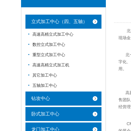
立式加工中心（四、五轴）
北一机
高速高精立式加工中心
现场金
数控立式加工中心
北一机
重型立式加工中心
字化、
高速高精立式加工机
用。
其它加工中心
五轴加工中心
高新技
钻攻中心
售团队
经营理
卧式加工中心
CME
龙门加工中心
的展会