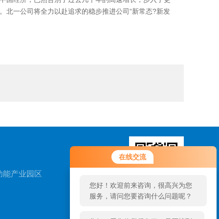
。北一公司将全力以赴追求的稳步推进公司“新常态?新发
您好！欢迎前来咨询，很高兴为您
在线交流
服务，请问您要咨询什么问题呢？
功能产业园区
您好，看您停留很久了，是否找到
了需求产品，您可以直接在线与我
扫一扫，关注我们
联系！