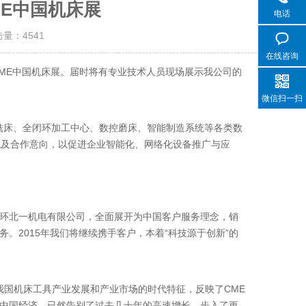
ME中国机床展
电话
击量：
4541
在线咨询
—CME中国机床展。届时将有专业技术人员现场展示我公司的
微信扫一扫
铣床、全闭环加工中心、数控磨床、智能制造系统等各类数
流及合作意向，以促进企业智能化、网络化设备推广与应
环北一机电有限公司，全面展开为中国客户服务理念，销
。2015年我们将继续携手客户，本着“科技源于创新”的
我国机床工具产业发展和产业市场的时代特征，反映了CME
中国经济，已然告别了过去几十年的高速增长，步入了更