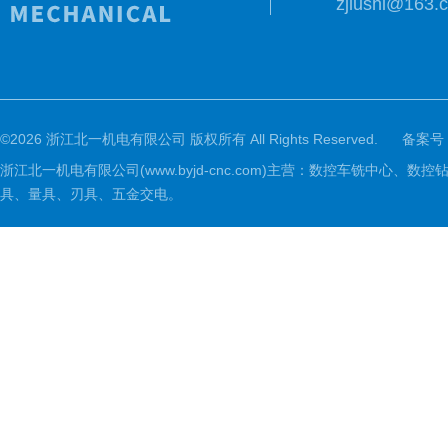
zjlushi@163.
©2026 浙江北一机电有限公司 版权所有 All Rights Reserved.
备案号
浙江北一机电有限公司(www.byjd-cnc.com)主营：数控车铣
具、量具、刃具、五金交电。