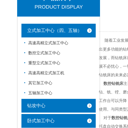
PRODUCT DISPLAY
立式加工中心（四、五轴）
随着工业发展
高速高精立式加工中心
出更多功能的钻
数控立式加工中心
发展，而钻铣床
重型立式加工中心
展不必忧心，一
高速高精立式加工机
钻铣床的未来必
其它加工中心
数控钻铣床
主
钻、铣、镗、磨
五轴加工中心
工作台可以升降
钻攻中心
使用。与同类型
对于
数控钻铣
卧式加工中心
托盘自动交换系