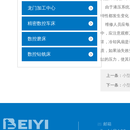
由于液压系统工
龙门加工中心
特性都发生变化
精密数控车床
维修人员应每周
中，应注意观察
数控磨床
常，冷却风扇是
质，如果油失效
数控钻铣床
缸的压力，使其
上一条：
小
下一条：
小
邮箱