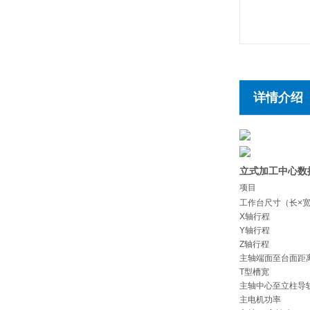
详情介绍
立式加工中心数控
项目
工作台尺寸（长×
X轴行程
Y轴行程
Z轴行程
主轴端面至台面距
T型槽宽
主轴中心至立柱导
主电机功率