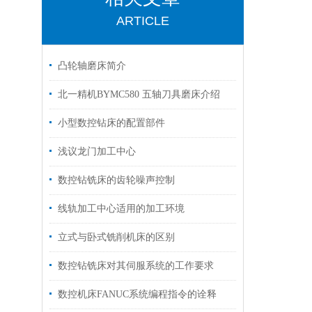
ARTICLE
凸轮轴磨床简介
北一精机BYMC580 五轴刀具磨床介绍
小型数控钻床的配置部件
浅议龙门加工中心
数控钻铣床的齿轮噪声控制
线轨加工中心适用的加工环境
立式与卧式铣削机床的区别
数控钻铣床对其伺服系统的工作要求
数控机床FANUC系统编程指令的诠释