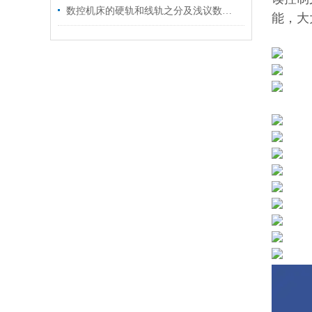
数控机床的硬轨和线轨之分及浅议数控程序的质量好坏
能，大