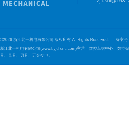
zjlushi@163.
©2026 浙江北一机电有限公司 版权所有 All Rights Reserved.
备案号
浙江北一机电有限公司(www.byjd-cnc.com)主营：数控车铣
具、量具、刃具、五金交电。