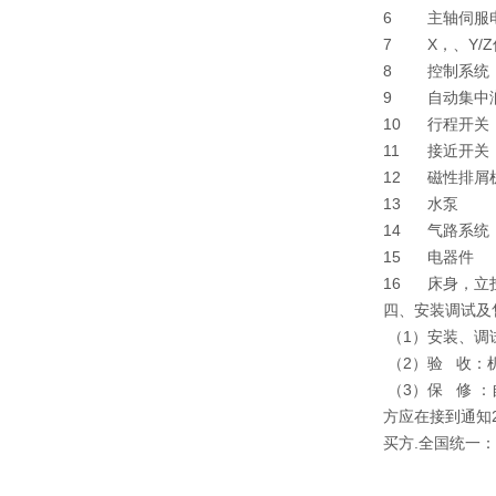
6
主轴伺服
7
X，、Y/
8
控制系统
9
自动集中
10
行程开关
11
接近开关
12
磁性排屑
13
水泵
14
气路系统
15
电器件
16
床身，立
四、安装调试及
（1）安装、调
（2）验 收：
（3）保 修 
方应在接到通知
买方.全国统一