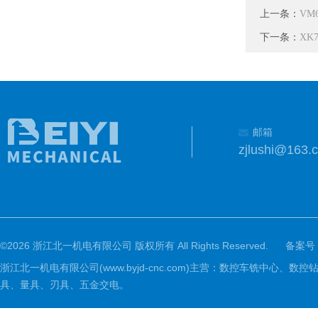
上一条：
VM
下一条：
XK
邮箱
zjlushi@163.
©2026 浙江北一机电有限公司 版权所有 All Rights Reserved.
备案号
浙江北一机电有限公司(www.byjd-cnc.com)主营：数控车铣
具、量具、刃具、五金交电。