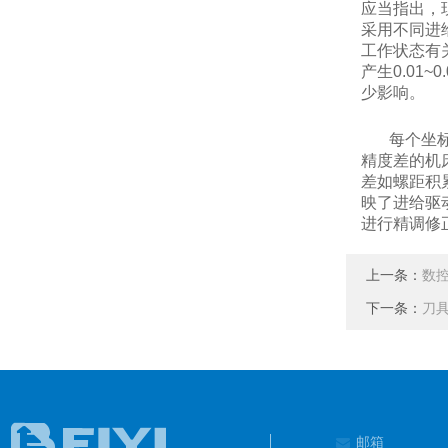
应当指出，
采用不同进
工作状态有
产生0.0
少影响。
每个坐标轴
精度差的机
差如螺距积
映了进给驱
进行精调修
上一条：
数
下一条：
刀
邮箱