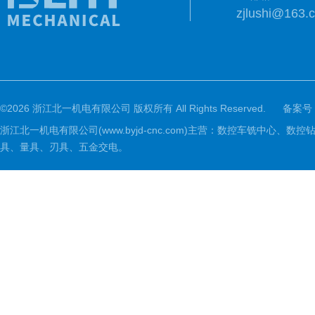
zjlushi@163.
©2026 浙江北一机电有限公司 版权所有 All Rights Reserved.
备案号
浙江北一机电有限公司(www.byjd-cnc.com)主营：数控车铣
具、量具、刃具、五金交电。