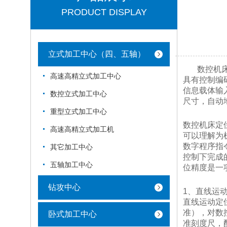
PRODUCT DISPLAY
立式加工中心（四、五轴）
数控机床是
高速高精立式加工中心
具有控制编
信息载体输
数控立式加工中心
尺寸，自动
重型立式加工中心
数控机床定
高速高精立式加工机
可以理解为
数字程序指
其它加工中心
控制下完成
五轴加工中心
位精度是一
钻攻中心
1、直线运
直线运动定
准），对数
卧式加工中心
准刻度尺，