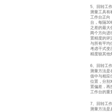
5、回转工
测量工具有
工作台正向
台，每隔3
之差的最大
两个方向进
置精度的评
与所有平均
考虑干式变
精度较其他
6、回转工
测量方法是
值中与相应
位置，分别
置偏差，再
工作台的重
7、回转工
测量方法是