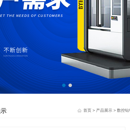
展示
>
>
首页
产品展示
数控钻