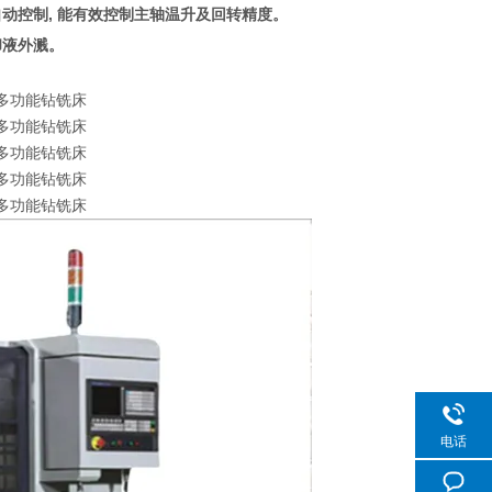
自动控制, 能有效控制主轴温升及回转精度。
却液外溅。
电话