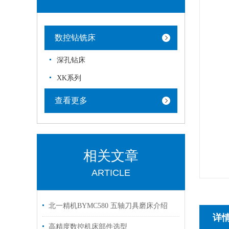
数控钻铣床
深孔钻床
XK系列
查看更多
相关文章
ARTICLE
北一精机BYMC580 五轴刀具磨床介绍
详
高精度数控机床部件选型