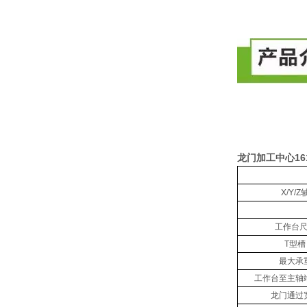
龙门加工中心16
X/Y/Z
工作台
T型槽
最大承
工作台至主轴
龙门通过