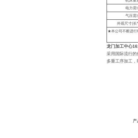
机床重
电力需
气压需
外观尺寸(长*
★本公司不断进行
龙门加工中心16
采用国际流行的
多重工序加工，
产