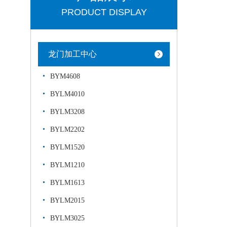
PRODUCT DISPLAY
龙门加工中心
BYM4608
BYLM4010
BYLM3208
BYLM2202
BYLM1520
BYLM1210
BYLM1613
BYLM2015
BYLM3025