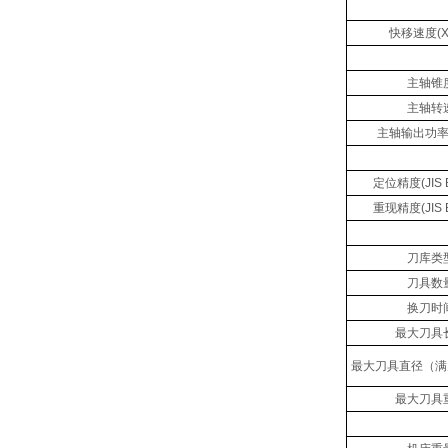
快移速度(X,
主轴锥
主轴转
主轴输出功
定位精度(JIS B
重现精度(JIS B
刀库类
刀具数
换刀时
最大刀具
最大刀具直径（满
最大刀具