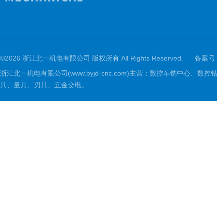
©2026 浙江北一机电有限公司 版权所有 All Rights Reserved.
备案号
浙江北一机电有限公司(www.byjd-cnc.com)主营：数控车铣
具、量具、刃具、五金交电。