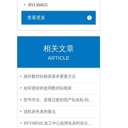
BYLM4025
查看更多
相关文章
ARTICLE
操作数控钻铣床基本要素方法
如何更好的使用数控钻铣床
型号齐全、质量过硬的国产钻攻机/钻攻中心实力制造商/经销商/供货商该如何选？
选机床夹具的要点
BYVM850L加工中心选用夹具时应注意哪些事项